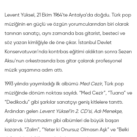
Levent Yüksel, 21 Ekim 1964’te Antalya’da doğdu. Türk pop
müziğinin en güçlü ve özgün yorumcularından biri olarak
tanınan sanatçı, aynı zamanda bas gitarist, besteci ve
söz yazarı kimliğiyle de öne çıkar. İstanbul Devlet
Konservatuvarı’nda kontrbas eğitimi aldıktan sonra Sezen
Aksu’nun orkestrasında bas gitar çalarak profesyonel
müzik yaşamına adım attı.
1993 yılında yayımladığı ilk albümü
Med Cezir
, Türk pop
müziğinde dönüm noktası sayıldı. “Med Cezir”, “Tuana” ve
“Dedikodu” gibi şarkılar sanatçıyı geniş kitlelere tanıttı.
Ardından gelen
Levent Yüksel’in 2. CD’si
,
Adı Menekşe
,
Aşkla
ve
Uslanmadım
gibi albümleri de büyük başarı
kazandı. “Zalim”, “Yeter ki Onursuz Olmasın Aşk” ve “Belki