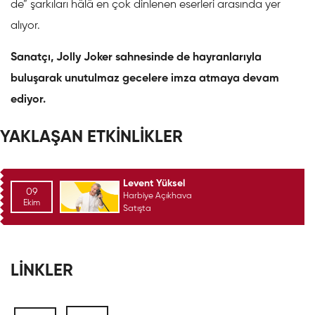
de” şarkıları hâlâ en çok dinlenen eserleri arasında yer
alıyor.
Sanatçı, Jolly Joker sahnesinde de hayranlarıyla
buluşarak unutulmaz gecelere imza atmaya devam
ediyor.
YAKLAŞAN ETKİNLİKLER
Levent Yüksel
09
Harbiye Açıkhava
Ekim
Satışta
LİNKLER